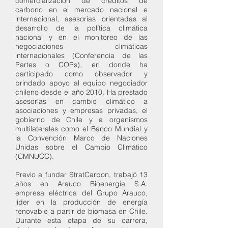
comercialización de créditos de
carbono en el mercado nacional e
internacional, asesorías orientadas al
desarrollo de la política climática
nacional y en el monitoreo de las
negociaciones climáticas
internacionales (Conferencia de las
Partes o COPs), en donde ha
participado como observador y
brindado apoyo al equipo negociador
chileno desde el año 2010. Ha prestado
asesorías en cambio climático a
asociaciones y empresas privadas, el
gobierno de Chile y a organismos
multilaterales como el Banco Mundial y
la Convención Marco de Naciones
Unidas sobre el Cambio Climático
(CMNUCC).
Previo a fundar StratCarbon, trabajó 13
años en Arauco Bioenergía S.A.
empresa eléctrica del Grupo Arauco,
líder en la producción de energía
renovable a partir de biomasa en Chile.
Durante esta etapa de su carrera,