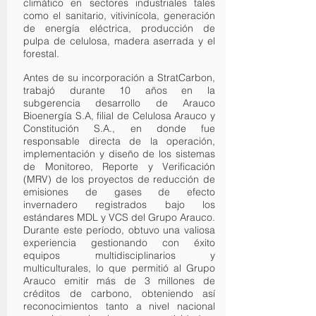
climático en sectores industriales tales
como el sanitario, vitivinícola, generación
de energía eléctrica, producción de
pulpa de celulosa, madera aserrada y el
forestal.
Antes de su incorporación a StratCarbon,
trabajó durante 10 años en la
subgerencia desarrollo de Arauco
Bioenergía S.A, filial de Celulosa Arauco y
Constitución S.A., en donde fue
responsable directa de la operación,
implementación y diseño de los sistemas
de Monitoreo, Reporte y Verificación
(MRV) de los proyectos de reducción de
emisiones de gases de efecto
invernadero registrados bajo los
estándares MDL y VCS del Grupo Arauco.
Durante este período, obtuvo una valiosa
experiencia gestionando con éxito
equipos multidisciplinarios y
multiculturales, lo que permitió al Grupo
Arauco emitir más de 3 millones de
créditos de carbono, obteniendo así
reconocimientos tanto a nivel nacional