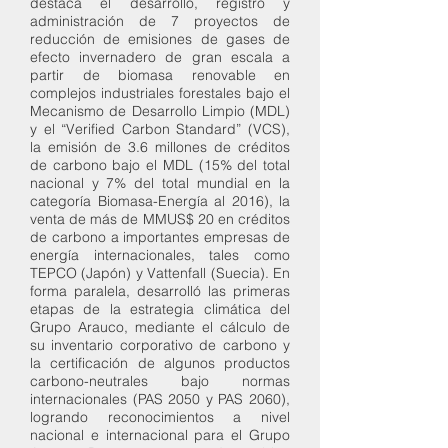
destaca el desarrollo, registro y
administración de 7 proyectos de
reducción de emisiones de gases de
efecto invernadero de gran escala a
partir de biomasa renovable en
complejos industriales forestales bajo el
Mecanismo de Desarrollo Limpio (MDL)
y el “Verified Carbon Standard” (VCS),
la emisión de 3.6 millones de créditos
de carbono bajo el MDL (15% del total
nacional y 7% del total mundial en la
categoría Biomasa-Energía al 2016), la
venta de más de MMUS$ 20 en créditos
de carbono a importantes empresas de
energía internacionales, tales como
TEPCO (Japón) y Vattenfall (Suecia). En
forma paralela, desarrolló las primeras
etapas de la estrategia climática del
Grupo Arauco, mediante el cálculo de
su inventario corporativo de carbono y
la certificación de algunos productos
carbono-neutrales bajo normas
internacionales (PAS 2050 y PAS 2060),
logrando reconocimientos a nivel
nacional e internacional para el Grupo